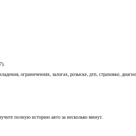
).
дения, ограничениях, залогах, розыске, дтп, страховке, диагнос
учите полную историю авто за несколько минут.