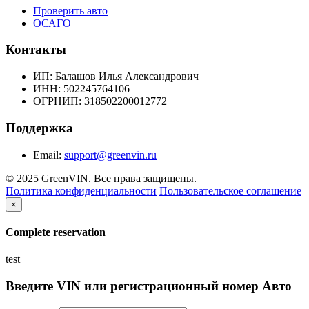
Проверить авто
ОСАГО
Контакты
ИП:
Балашов Илья Александрович
ИНН:
502245764106
ОГРНИП:
318502200012772
Поддержка
Email:
support@greenvin.ru
© 2025 GreenVIN. Все права защищены.
Политика конфиденциальности
Пользовательское соглашение
×
Complete reservation
test
Введите VIN или регистрационный номер Авто