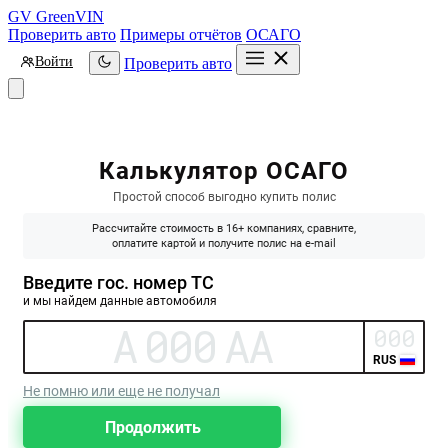
GV
GreenVIN
Проверить авто
Примеры отчётов
ОСАГО
Войти
Проверить авто