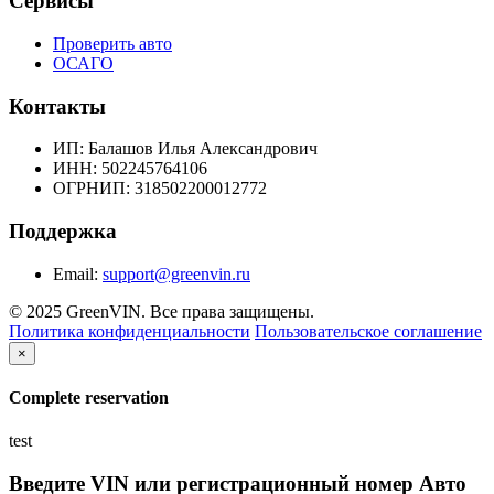
Сервисы
Проверить авто
ОСАГО
Контакты
ИП:
Балашов Илья Александрович
ИНН:
502245764106
ОГРНИП:
318502200012772
Поддержка
Email:
support@greenvin.ru
© 2025 GreenVIN. Все права защищены.
Политика конфиденциальности
Пользовательское соглашение
×
Complete reservation
test
Введите VIN или регистрационный номер Авто